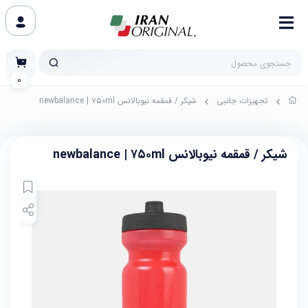
0
تجهیزات جانبی
شیکر / قمقمه نیوبالانس newbalance | ۷۵۰ml
شیکر / قمقمه نیوبالانس newbalance | ۷۵۰ml