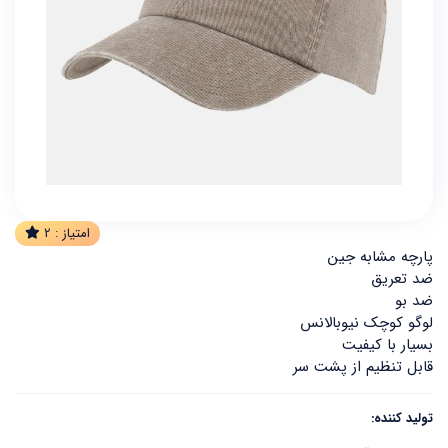
امتیاز :
2
پارچه مشابه جین
ضد تعریق
ضد بو
لوگو کوچک نیوبالانس
بسیار با کیفیت
قابل تنظیم از پشت سر
تولید کننده: