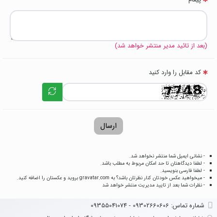
(بعد از تائید مدیر منتشر خواهد شد)
کد مقابل را وارد کنید
ارسال
- نشانی ایمیل شما منتشر نخواهد شد.
- لطفا دیدگاهتان تا حد امکان مربوط به مطلب باشد.
- لطفا فارسی بنویسید.
- میخواهید عکس خودتان کنار نظرتان باشد؟ به
gravatar.com
بروید و عکستان را اضافه کنید.
- نظرات شما بعد از تایید مدیریت منتشر خواهد شد
شماره تماس‌: 09302660606 - 09355041074