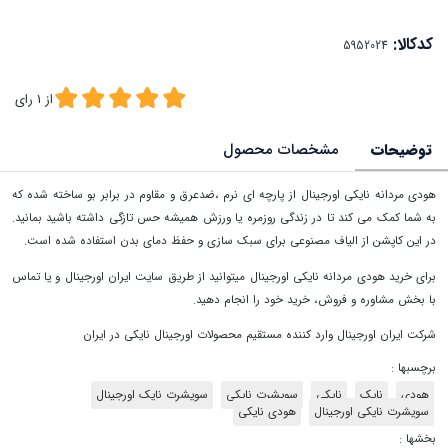
کدکالا:
از
1
رای
توضیحات
مشخصات محصول
هودی مردانه نایکی اورجینال از پارچه ای نرم ،ضدعرق و مقاوم در برابر بو ساخته شده که
به شما کمک می کند تا در زندگی روزمره یا ورزش همیشه حس تازگی داشته باشید بمانید.
در این کاپشن از الیاف مصنوعی برای سبک سازی و حفظ دمای بدن استفاده شده است.
برای خرید هودی مردانه نایکی اورجینال میتوانید از طریق سایت ایران اورجینال و یا تماس
با بخش مشاوره و فروش، خرید خود را انجام دهید.
شرکت ایران اورجینال وارد کننده مستقیم محصولات اورجینال نایکی در ایران
برچسبها :
هودی
نایک
نایکی
سویشرت نایکی
سویشرت نایک اورجینال
سویشرت نایکی اورجینال
هودی نایکی
بخشها :