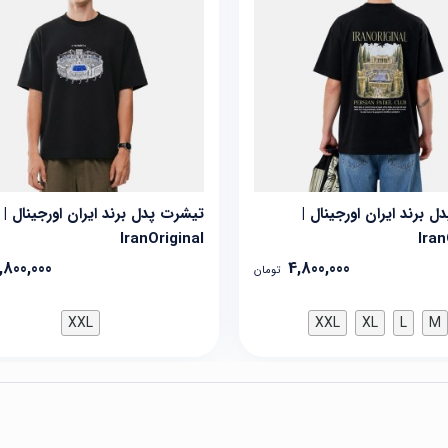
 برند ایران اورجینال |
تیشرت پدل برند ایران اورجینال |
IranOriginal
Iran
,800,000
4,800,000
تومان
XXL
XXL
XL
L
M