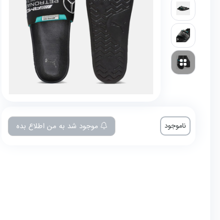
ناموجود
موجود شد به من اطلاع بده