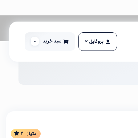
سبد خرید
0
پروفایل
امتیاز :
2