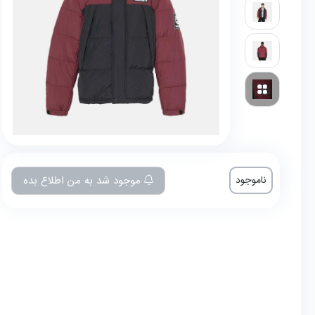
ناموجود
موجود شد به من اطلاع بده