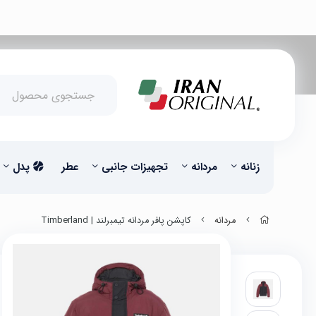
زنانه
مردانه
تجهیزات جانبی
عطر
پدل
مردانه
کاپشن پافر مردانه تیمبرلند | Timberland