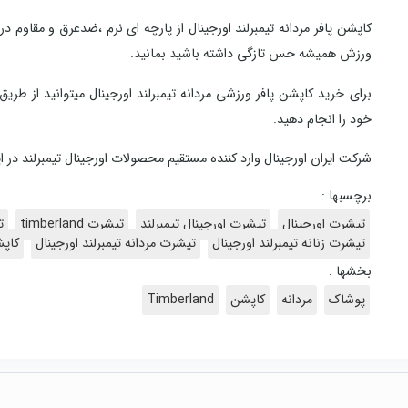
کاپشن پافر مردانه تیمبرلند اورجینال از پارچه ای نرم ،ضدعرق و مقاوم د
ورزش همیشه حس تازگی داشته باشید بمانید.
برای خرید کاپشن پافر ورزشی مردانه تیمبرلند اورجینال میتوانید از ط
خود را انجام دهید.
شرکت ایران اورجینال وارد کننده مستقیم محصولات اورجینال تیمبرلند در ای
برچسبها :
تیشرت اورجینال
تیشرت اورجینال تیمبرلند
تیشرت timberland
ت
تیشرت زنانه تیمبرلند اورجینال
تیشرت مردانه تیمبرلند اورجینال
کاپش
بخشها :
پوشاک
مردانه
کاپشن
Timberland