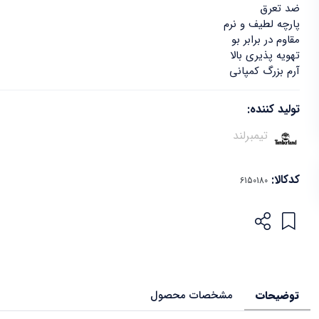
ضد تعرق
پارچه لطیف و نرم
مقاوم در برابر بو
تهویه پذیری بالا
آرم بزرگ کمپانی
تولید کننده:
تیمبرلند
کدکالا:
توضیحات
مشخصات محصول