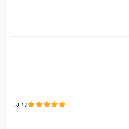
از
1
رای