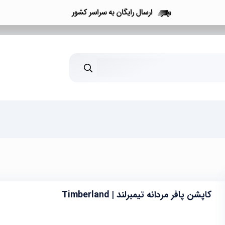
کاپشن پافر مردانه تیمبرلند | Timberland