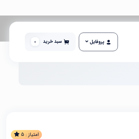
سبد خرید
0
پروفایل
امتیاز :
5