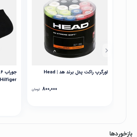
اورگرپ راکت پدل برند هد | Head
Hilfiger
800,000
تومان
بازخوردها