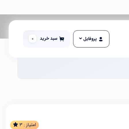
سبد خرید
0
پروفایل
امتیاز :
3