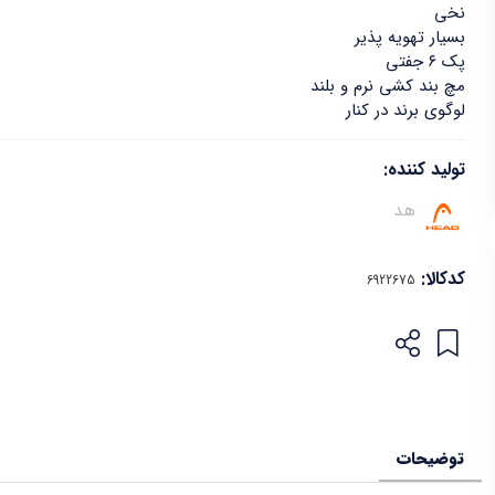
نخی
بسیار تهویه پذیر
پک ۶ جفتی
مچ بند کشی نرم و بلند
لوگوی برند در کنار
تولید کننده:
هد
کدکالا:
توضیحات