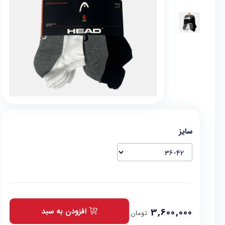
سایز
3,600,000
افزودن به سبد
تومان