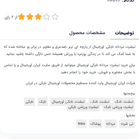
کدکالا:
از
2
رای
توضیحات
مشخصات محصول
تیشرت مردانه نایکی اورجینال از پارچه ای نرم ،ضدعرق و مقاوم در برابر بو ساخته شده که
به شما کمک می کند تا در زندگی روزمره یا ورزش همیشه حس تازگی داشته باشید بمانید.
برای خرید تیشرت مردانه نایکی اورجینال میتوانید از طریق سایت ایران اورجینال و یا تماس
با بخش مشاوره و فروش، خرید خود را انجام دهید.
شرکت ایران اورجینال وارد کننده مستقیم محصولات اورجینال نایکی در ایران
برچسبها :
تیشرت نایک
تیشرت نایکی
تیشرت نایکی اورجینال
نایک
نایکی
تیشرت ورزشی نایک
تیشرت ورزشی نایکی
بخشها :
تی شرت
مردانه
پوشاک
Nike