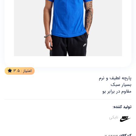
امتیاز :
3.5
پارچه لطیف و نرم
بسیار سبک
مقاوم در برابر بو
تولید کننده:
نایکی