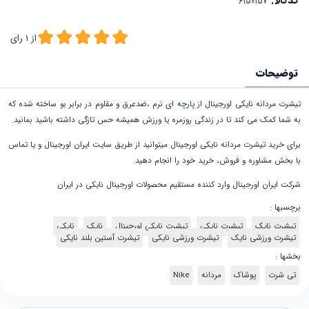
کدکالا:
از
1
رای
توضیحات
تیشرت مردانه نایکی اورجینال از پارچه ای نرم ،ضدعرق و مقاوم در برابر بو ساخته شده که
به شما کمک می کند تا در زندگی روزمره یا ورزش همیشه حس تازگی داشته باشید بمانید.
برای خرید تیشرت مردانه نایکی اورجینال میتوانید از طریق سایت ایران اورجینال و یا تماس
با بخش مشاوره و فروش، خرید خود را انجام دهید.
شرکت ایران اورجینال وارد کننده مستقیم محصولات اورجینال نایکی در ایران
برچسبها :
تیشرت نایک
تیشرت نایکی
تیشرت نایکی اورجینال
نایک
نایکی
تیشرت ورزشی نایک
تیشرت ورزشی نایکی
تیشرت آستین بلند نایکی
بخشها :
تی شرت
پوشاک
مردانه
Nike