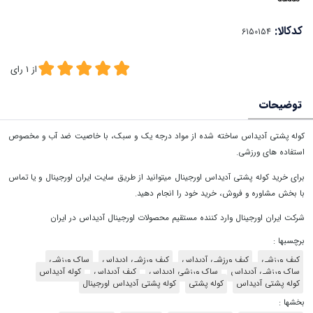
کدکالا:
از
1
رای
توضیحات
کوله پشتی آدیداس ساخته شده از مواد درجه یک و سبک، با خاصیت ضد آب و مخصوص
استفاده های ورزشی.
برای خرید کوله پشتی آدیداس اورجینال میتوانید از طریق سایت ایران اورجینال و یا تماس
با بخش مشاوره و فروش، خرید خود را انجام دهید.
شرکت ایران اورجینال وارد کننده مستقیم محصولات اورجینال آدیداس در ایران
برچسبها :
کیف ورزشی
کیف ورزشی آدیداس
کیف ورزشی ادیداس
ساک ورزشی
ساک ورزشی آدیداس
ساک ورزشی ادیداس
کیف آدیداس
کوله آدیداس
کوله پشتی آدیداس
کوله پشتی
کوله پشتی آدیداس اورجینال
بخشها :