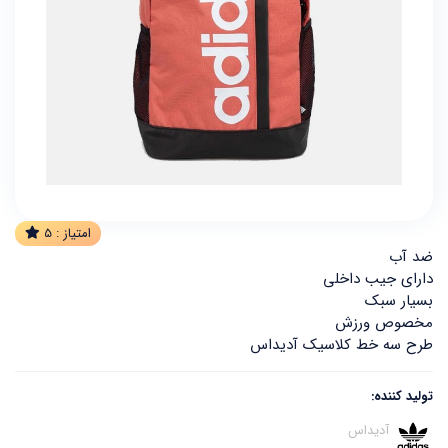
امتیاز :
5
ضد آب
دارای جیب داخلی
بسیار سبک
مخصوص ورزش
طرح سه خط کلاسیک آدیداس
تولید کننده:
آدیداس