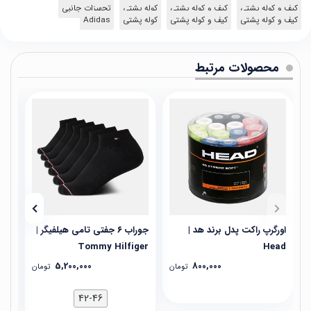
کیف و کوله پشتی
کیف و کوله پشتی
کوله پشتی
تجهیزات جانبی
کیف و کوله پشتی
کیف و کوله پشتی
کوله پشتی
Adidas
محصولات مرتبط
اورگرپ راکت پدل برند هد |
جوراب ۶ جفتی تامی هیلفیگر |
جوراب ۳ جفت
Tommy Hilfiger
Head
5,200,000
800,000
تومان
تومان
42-46