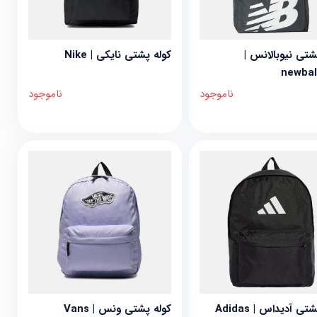
شتی نیوبالانس |
کوله پشتی نایکی | Nike
newba
ناموجود
ناموجود
تی آدیداس | Adidas
کوله پشتی ونس | Vans