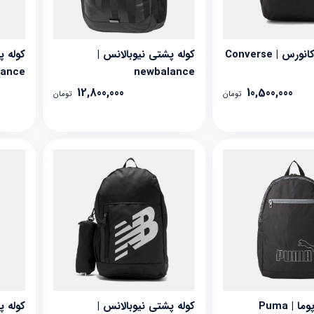
س | Converse
کوله پشتی نیوبالانس |
کوله پ
lance
newbalance
12,800,000
10,500,000
تومان
تومان
 | Puma
کوله پشتی نیوبالانس |
کوله پش