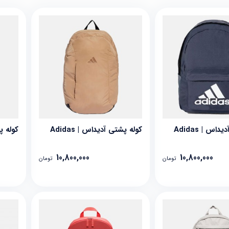
اس | Adidas
کوله پشتی آدیداس | Adidas
کوله پش
10,800,000
10,800,000
تومان
تومان