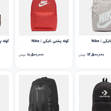
ی | Nike
کوله پشتی نایکی | Nike
کوله پش
10,500,000
12,500,000
تومان
تومان