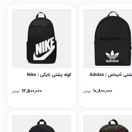
تی آدیداس | Adidas
کوله پشتی نایکی | Nike
12,500,000
10,800,000
تومان
تومان