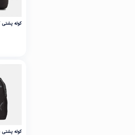
کوله پشتی کانور
کوله پشتی پوما