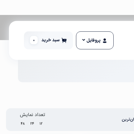
سبد خرید
0
پروفایل
تعداد نمایش
ن‌ترین
48
24
12