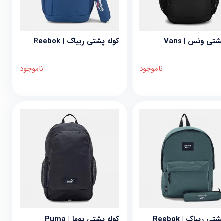
تی ونس | Vans
کوله پشتی ریباک | Reebok
ناموجود
ناموجود
ی ریباک | Reebok
کوله پشتی پوما | Puma