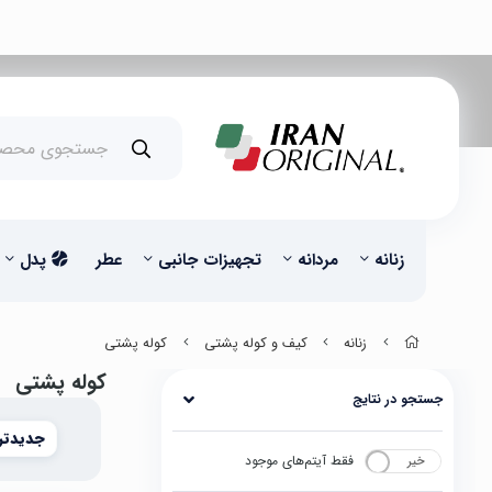
زنانه
مردانه
تجهیزات جانبی
عطر
پدل
زنانه
کیف و کوله پشتی
کوله پشتی
کوله پشتی
جستجو در نتایج
جدیدتر
فقط آیتم‌های موجود
خیر
بله