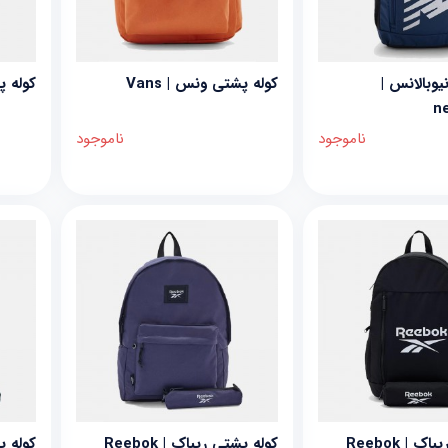
یوبالانس |
کوله پشتی ونس | Vans
کوله پش
n
ناموجود
ناموجود
 | Reebok
کوله پشتی ریباک | Reebok
کوله پشت