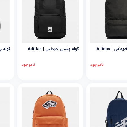
اس | Adidas
کوله پشتی آدیداس | Adidas
کوله پش
ناموجود
ناموجود