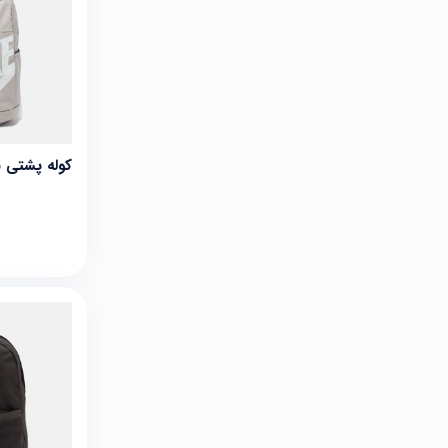
کوله پشتی نایک