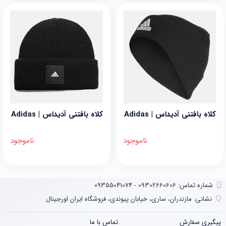
کلاه بافتنی آدیداس | Adidas
کلاه بافتنی آدیداس | Adidas
ناموجود
ناموجود
شماره تماس‌: 09302660606 - 09355041074
نشانی:
مازندران، ساری، خیابان پیوندی، فروشگاه ایران اورجینال
پیگیری سفارش
تماس با ما