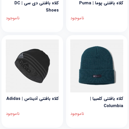
کلاه بافتنی پوما | Puma
کلاه بافتنی دی سی | DC
Shoes
ناموجود
ناموجود
کلاه بافتنی کلمبیا |
کلاه بافتنی آدیداس | Adidas
Columbia
ناموجود
ناموجود