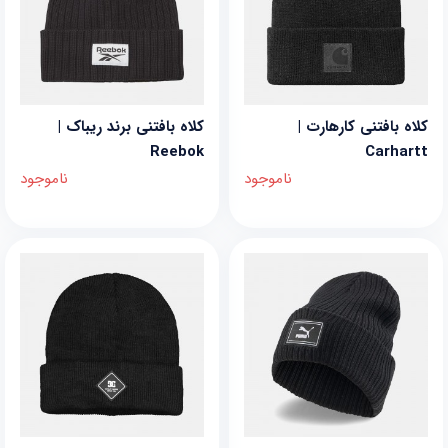
کلاه بافتنی کارهارت |
کلاه بافتنی برند ریباک |
Reebok
Carhartt
ناموجود
ناموجود