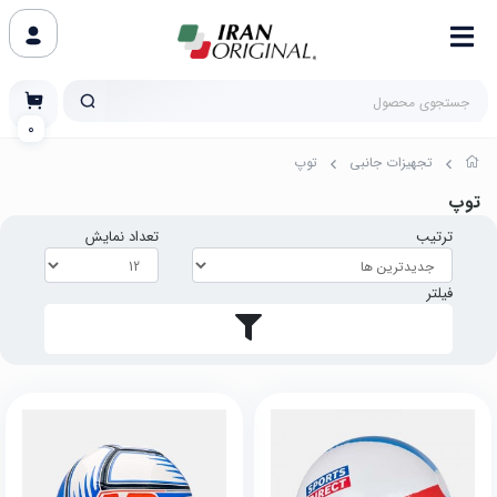
0
تجهیزات جانبی
توپ
توپ
ترتیب
تعداد نمایش
فیلتر