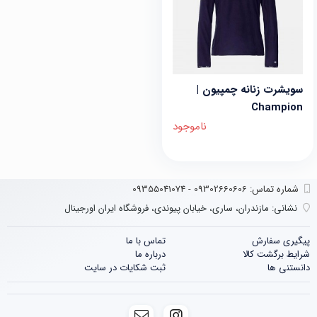
سویشرت زنانه چمپیون |
Champion
ناموجود
شماره تماس‌: 09302660606 - 09355041074
نشانی:
مازندران، ساری، خیابان پیوندی، فروشگاه ایران اورجینال
پیگیری سفارش
تماس با ما
شرایط برگشت کالا
درباره ما
دانستنی ها
ثبت شکایات در سایت