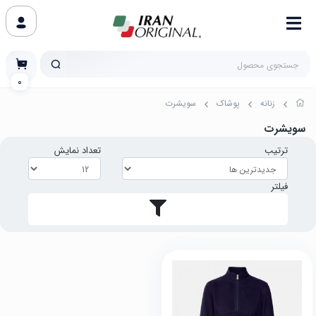
0
زنانه
پوشاک
سویشرت
سویشرت
ترتیب
تعداد نمایش
فیلتر