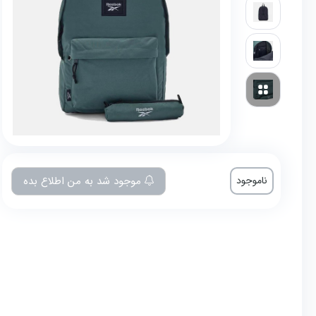
ناموجود
موجود شد به من اطلاع بده