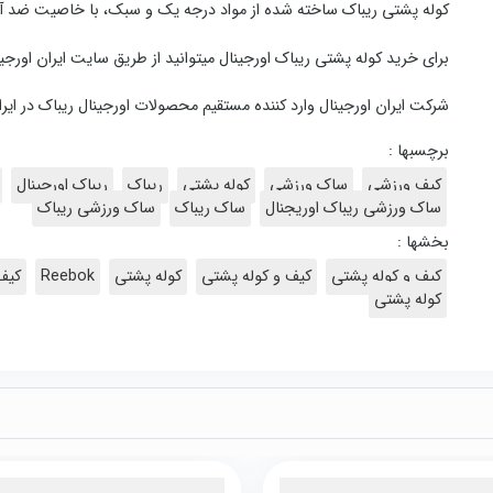
کوله پشتی ریباک ساخته شده از مواد درجه یک و سبک، با خاصیت ضد 
برای خرید کوله پشتی ریباک اورجینال میتوانید از طریق سایت ایران اور
شرکت ایران اورجینال وارد کننده مستقیم محصولات اورجینال ریباک در ایر
برچسبها :
کیف ورزشی
ساک ورزشی
کوله پشتی
ریباک
ریباک اورجینال
ساک ورزشی ریباک اوریجنال
ساک ریباک
ساک ورزشی ریباک
بخشها :
کیف و کوله پشتی
کیف و کوله پشتی
کوله پشتی
Reebok
کیف
کوله پشتی