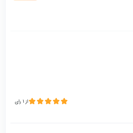
از
1
رای