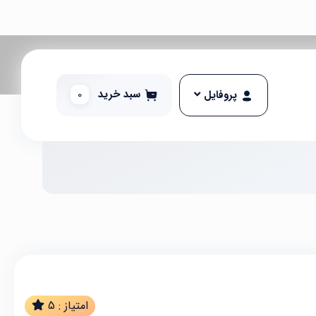
سبد خرید
0
پروفایل
امتیاز :
5