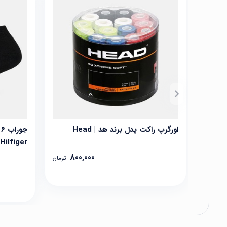
اورگرپ راکت پدل برند هد | Head
Hilfiger
800,000
تومان