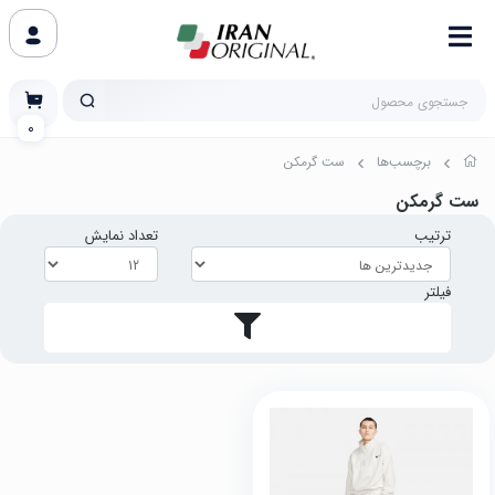
0
برچسب‌ها
ست گرمکن
ست گرمکن
ترتیب
تعداد نمایش
فیلتر