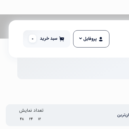
سبد خرید
0
پروفایل
تعداد نمایش
ن‌ترین
48
24
12