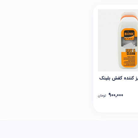
ز کننده کفش بلینک
900,000
تومان