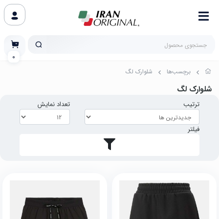
0
برچسب‌ها
شلوارک لگ
شلوارک لگ
ترتیب
تعداد نمایش
فیلتر