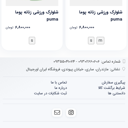
شلوارک ورزشی زنانه پوما
شلوارک ورزشی زنانه پوما
puma
puma
6,800,000
6,800,000
تومان
تومان
s
s
m
شماره تماس‌: 09302660606 - 09355041074
نشانی:
مازندران، ساری، خیابان پیوندی، فروشگاه ایران اورجینال
پیگیری سفارش
تماس با ما
شرایط برگشت کالا
درباره ما
دانستنی ها
ثبت شکایات در سایت