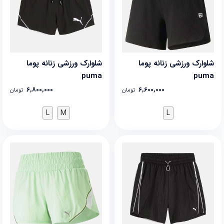
شلوارک ورزشی زنانه پوما
شلوارک ورزشی زنانه پوما
puma
puma
6,800,000
6,600,000
تومان
تومان
L
M
L