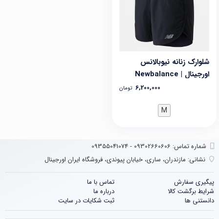
شلوارک زنانه نیوبالانس
اورجینال | Newbalance
6,200,000
تومان
M
شماره تماس‌: 09302660606 - 09355041074
نشانی:
مازندران، ساری، خیابان پیوندی، فروشگاه ایران اورجینال
پیگیری سفارش
تماس با ما
شرایط برگشت کالا
درباره ما
دانستنی ها
ثبت شکایات در سایت