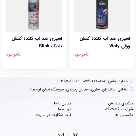
اسپری ضد آب کننده کفش
اسپری ضد آب کننده کفش
وولی Woly
بلینک Blink
ناموجود
ناموجود
شماره تماس‌: 09302660606 - 09355041074
نشانی:
مازندران، ساری، خیابان پیوندی، فروشگاه ایران اورجینال
پیگیری سفارش
تماس با ما
شرایط برگشت کالا
درباره ما
دانستنی ها
ثبت شکایات در سایت