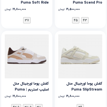
Puma Soft Ride
Puma Scend Pro
Harmony
19,800,000
19,500,000
تومان
تومان
37
45
43
کفش پوما اورجینال مدل
کفش پوما اورجینال مدل
Puma SlipStream
اسلیپ استریم | Puma
SlipStream Cord
19,800,000
19,800,000
تومان
تومان