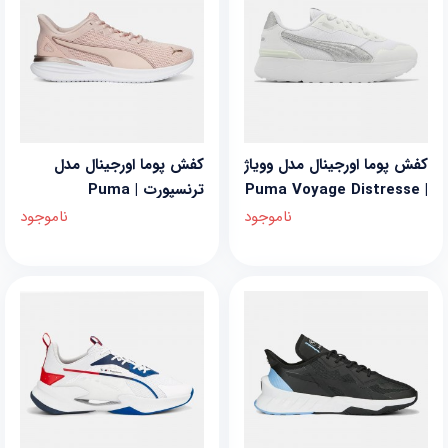
کفش پوما اورجینال مدل وویاژ
کفش پوما اورجینال مدل
| Puma Voyage Distresse
ترنسپورت | Puma
Transport
ناموجود
ناموجود