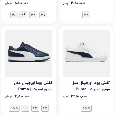
19,800,000
19,800,000
تومان
تومان
40
39
38
37
38
کفش پوما اورجینال مدل
کفش پوما اورجینال مدل
موتور اسپرت | Puma
موتور اسپرت | Puma
MotorSport
MotorSport
23,500,000
23,500,000
تومان
تومان
45.5
44
43
42
45.5