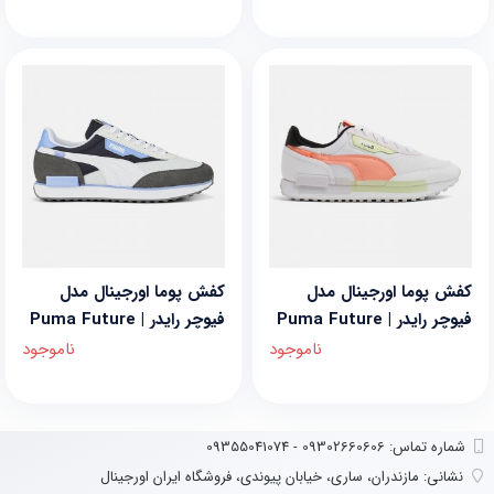
کفش پوما اورجینال مدل
کفش پوما اورجینال مدل
فیوچر رایدر | Puma Future
فیوچر رایدر | Puma Future
Rider
Rider
ناموجود
ناموجود
شماره تماس‌: 09302660606 - 09355041074
نشانی:
مازندران، ساری، خیابان پیوندی، فروشگاه ایران اورجینال