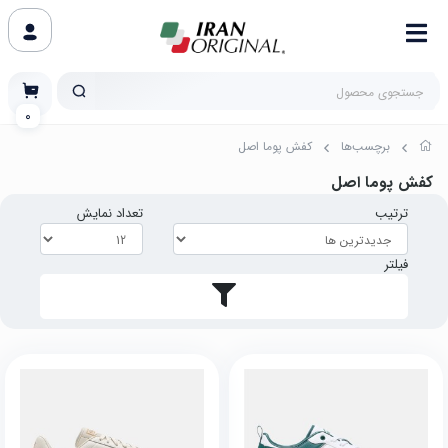
0
برچسب‌ها
کفش پوما اصل
کفش پوما اصل
ترتیب
تعداد نمایش
فیلتر