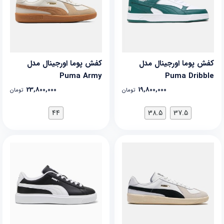
کفش پوما اورجینال مدل
کفش پوما اورجینال مدل
Puma Army
Puma Dribble
23,800,000
19,800,000
تومان
تومان
44
38.5
37.5