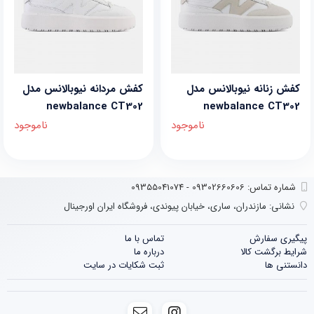
کفش زنانه نیوبالانس مدل
کفش مردانه نیوبالانس مدل
newbalance CT302
newbalance CT302
ناموجود
ناموجود
شماره تماس‌: 09302660606 - 09355041074
نشانی:
مازندران، ساری، خیابان پیوندی، فروشگاه ایران اورجینال
پیگیری سفارش
تماس با ما
شرایط برگشت کالا
درباره ما
دانستنی ها
ثبت شکایات در سایت