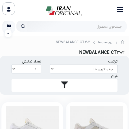
0
برچسب‌ها
NEWBALANCE CT302
NEWBALANCE CT302
ترتیب
تعداد نمایش
فیلتر