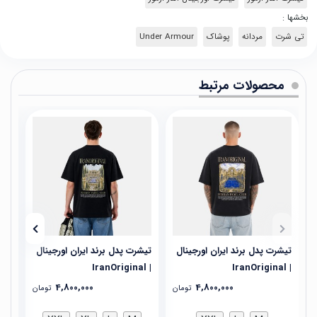
بخشها :
تی شرت
مردانه
پوشاک
Under Armour
محصولات مرتبط
تیشرت پدل برند ایران اورجینال
تیشرت پدل برند ایران اورجینال
تیش
| IranOriginal
| IranOriginal
| IranOriginal
4,800,000
4,800,000
تومان
تومان