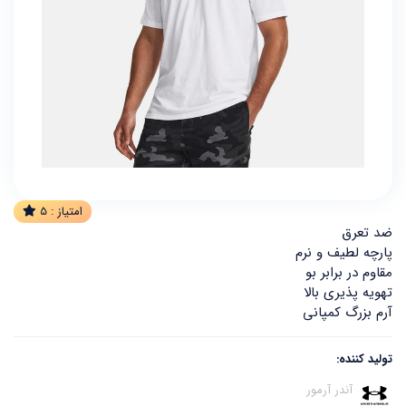
امتیاز :
5
ضد تعرق
پارچه لطیف و نرم
مقاوم در برابر بو
تهویه پذیری بالا
آرم بزرگ کمپانی
تولید کننده:
آندر آرمور