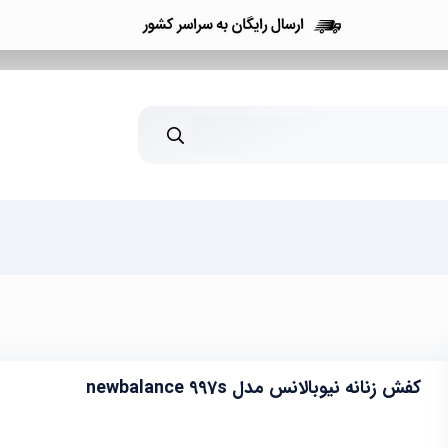
کفش زنانه نیوبالانس مدل newbalance 997s