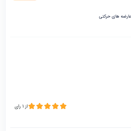
از
1
رای