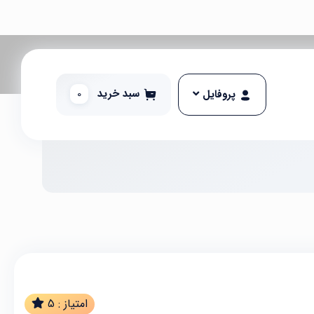
سبد خرید
0
پروفایل
امتیاز :
5