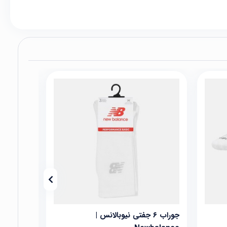
جوراب ۶ جفتی نیوبالانس |
ج