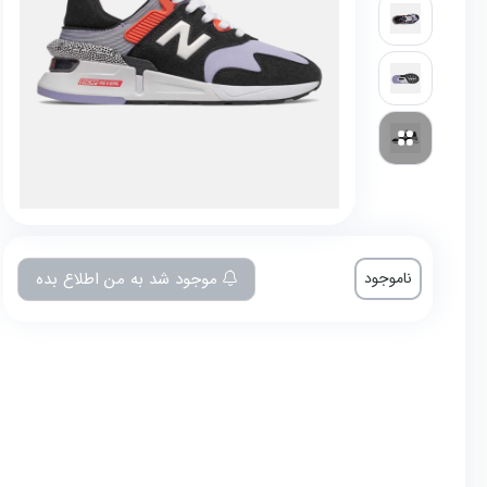
ناموجود
موجود شد به من اطلاع بده