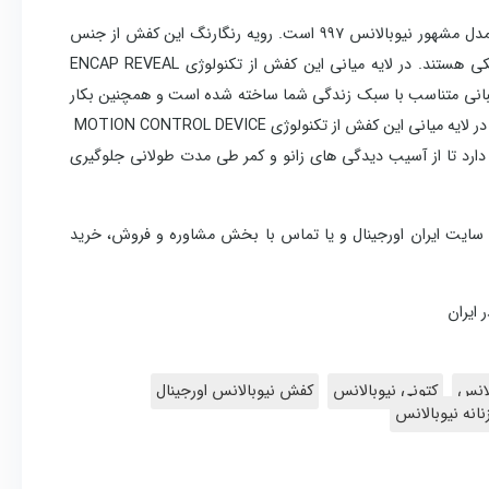
بروزرسانی جسورانه و مدرن از مدل مشهور نیوبالانس ۹۹۷ است. رویه رنگارنگ این کفش از جنس
هستند. در لایه میانی این کفش از تکنولوژی
ENCAP REVEAL
تیبانی متناسب با سبک زندگی شما ساخته شده است و همچنین بکار
لایه میانی این کفش از تکنولوژی
MOTION CONTROL DEVICE
دارد تا از آسیب دیدگی های زانو و کمر طی مدت طولانی جلوگیری
مدل ۹۹۷ اسپرت میتوانید از طریق سایت ایران اورجینال و یا تماس با بخش مشاوره و فروش، خرید
 ایران
لانس
کتونی نیوبالانس
کفش نیوبالانس اورجینال
انه نیوبالانس