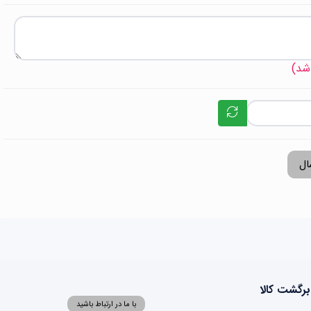
 شد)
ال
برگشت کالا
با ما در ارتباط باشید