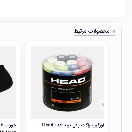
محصولات مرتبط
اورگرپ راکت پدل برند هد | Head