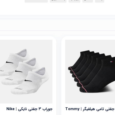
جوراب ۶ جفتی تامی هیلفیگر | Tommy
جوراب ۳ جفتی نایکی | Nike