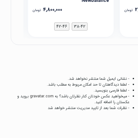
balance
Newbalance
4,800,000
2
تومان
تومان
42-46
38-42
- نشانی ایمیل شما منتشر نخواهد شد.
- لطفا دیدگاهتان تا حد امکان مربوط به مطلب باشد.
- لطفا فارسی بنویسید.
- میخواهید عکس خودتان کنار نظرتان باشد؟ به
gravatar.com
بروید و
عکستان را اضافه کنید.
- نظرات شما بعد از تایید مدیریت منتشر خواهد شد