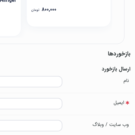
Hilfiger
800,000
تومان
بازخوردها
ارسال بازخورد
نام
ایمیل
وب سایت / وبلاگ