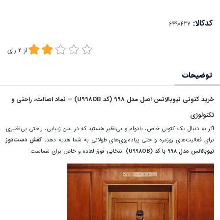
کدکالا:
از
2
رای
توضیحات
خرید کتونی نیوبالانس اصل مدل 998 (کد U998OB) – نماد اصالت، راحتی و
تکنولوژی
اگر به دنبال یک کتونی خاص، بادوام و بی‌نظیر هستید که در عین زیبایی، راحتی بی‌نظیری
برای فعالیت‌های روزمره و حتی پیاده‌روی‌های طولانی به شما هدیه دهد،
کفش دست‌دوز
نیوبالانس مدل 998 با کد (U998OB)
انتخابی فوق‌العاده و خاص برای شماست.