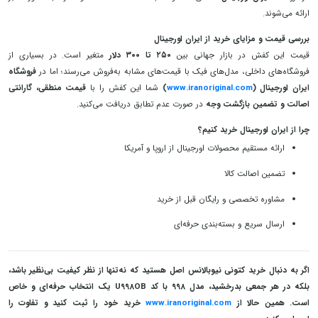
ارائه می‌شوند.
بررسی قیمت و مزایای خرید از ایران اورجینال
قیمت این کفش در بازار جهانی بین
۲۵۰ تا ۳۰۰ دلار
متغیر است. در بسیاری از
فروشگاه‌های داخلی، مدل‌های فیک با قیمت‌های مشابه به‌فروش می‌رسند؛ اما در
فروشگاه
ایران اورجینال (
www.iranoriginal.com
)
شما این کفش را با
قیمت منطقی، گارانتی
اصالت و تضمین بازگشت وجه
در صورت عدم تطابق دریافت می‌کنید.
چرا از ایران اورجینال خرید کنیم؟
ارائه مستقیم محصولات اورجینال از اروپا و آمریکا
تضمین اصالت کالا
مشاوره تخصصی و رایگان قبل از خرید
ارسال سریع و بسته‌بندی حرفه‌ای
اگر به دنبال خرید کتونی نیوبالانس اصل هستید که نه‌تنها از نظر کیفیت بی‌نظیر باشد،
بلکه در هر جمعی بدرخشید، مدل 998 با کد U998OB یک انتخاب حرفه‌ای و خاص
است. همین حالا از
www.iranoriginal.com
خرید خود را ثبت کنید و تفاوت را