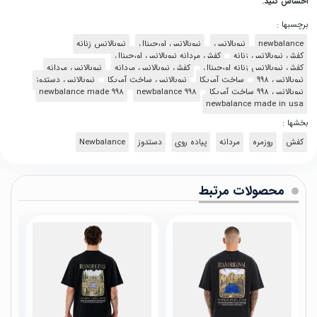
احساس کنید.
برچسبها :
newbalance
نیوبالانس
نیوبالانس اورجینال
نیوبالانس زنانه
کفش نیوبالانس زنانه
کفش مردانه نیوبالانس اورجینال
کفش نیوبالانس زنانه اورجینال
کفش نیوبالانس مردانه
نیوبالانس مردانه
نیوبالانس ۹۹۸
ساخت آمریکا
نیوبالانس ساخت آمریکا
نیوبالانس دستدوز
نیوبالانس ۹۹۸ ساخت آمریکا
newbalance 998
newbalance made 998
newbalance made in usa
بخشها :
کفش
روزمره
مردانه
پیاده روی
دستدوز
Newbalance
محصولات مرتبط