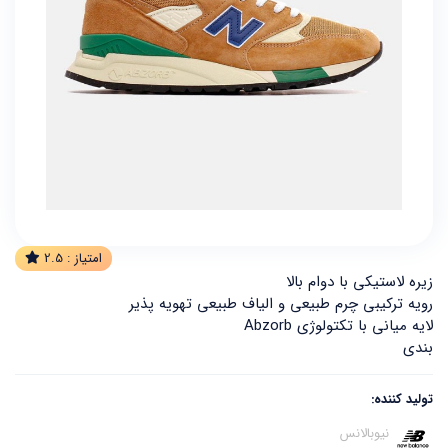
امتیاز :
2.5
زیره لاستیکی با دوام بالا
رویه ترکیبی چرم طبیعی و الیاف طبیعی تهویه پذیر
لایه میانی با تکتولوژی Abzorb
بندی
تولید کننده:
نیوبالانس