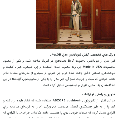
ویژگی‌های تخصصی کفش نیوبالانس مدل U998OB
این مدل از نیوبالانس به‌صورت
کاملاً دست‌دوز
در آمریکا ساخته شده و یکی از معدود
محصولات
Made in USA
این برند محبوب است. استفاده از چرم طبیعی، جیر با کیفیت و
دوخت‌های صنعتی دقیق باعث شده دوام این کتونی از بسیاری از مدل‌های مشابه بالاتر
باشد. طراحی کلاسیک و جزئیات تمیز آن، این مدل را به یکی از محبوب‌ترین گزینه‌ها در بین
علاقه‌مندان به استایل کژوال و نیمه‌رسمی تبدیل کرده است.
فناوری و راحتی فوق‌العاده
در این کفش از تکنولوژی
ABZORB cushioning
استفاده شده که فشار وارده بر پاشنه و
کف پا را به طرز چشمگیری کاهش می‌دهد. این ویژگی آن را به گزینه‌ای مناسب برای
افرادی تبدیل کرده که ساعات طولانی روی پا هستند، مانند عکاسان، طراحان، یا افرادی که