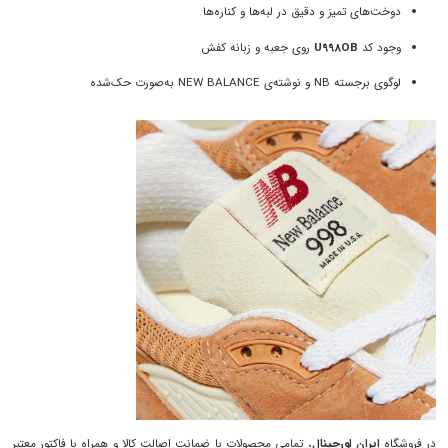
دوخت‌های تمیز و دقیق در لبه‌ها و کناره‌ها
وجود کد
U998OB
روی جعبه و زبانه کفش
لوگوی برجسته NB و نوشته‌ی NEW BALANCE به‌صورت حک‌شده
در فروشگاه
ایران اورجینال
، تمامی محصولات با ضمانت اصالت کالا و همراه با فاکتور معتبر