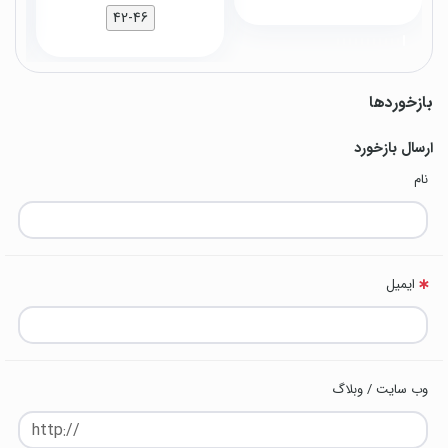
42-46
بازخوردها
ارسال بازخورد
نام
ایمیل
وب سایت / وبلاگ