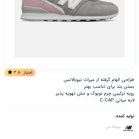
امتیاز :
3.5
طراحی الهام گرفته از میراث نیوبالانس
بستن بند برای تناسب بهتر
رویه ترکیبی چرم نوبوک و مش تهویه پذیر
لایه میانی C-CAP
تولید کننده:
نیوبالانس