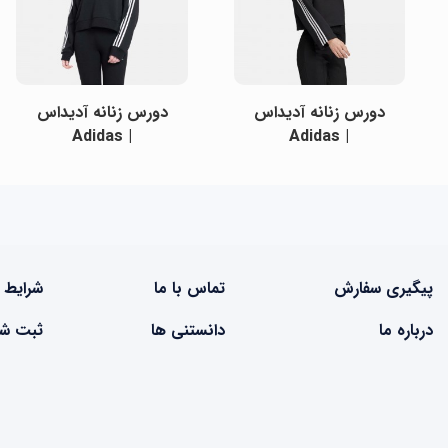
دورس زنانه آدیداس
دورس زنانه آدیداس
| Adidas
| Adidas
پیگیری سفارش
تماس با ما
شرایط 
درباره ما
دانستنی ها
ثبت شک