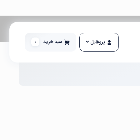
سبد خرید
0
پروفایل