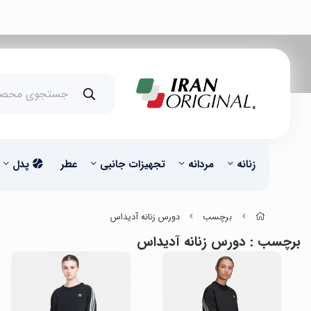
زنانه
مردانه
تجهیزات جانبی
عطر
پدل
برچسب
دورس زنانه آدیداس
برچسب
: دورس زنانه آدیداس