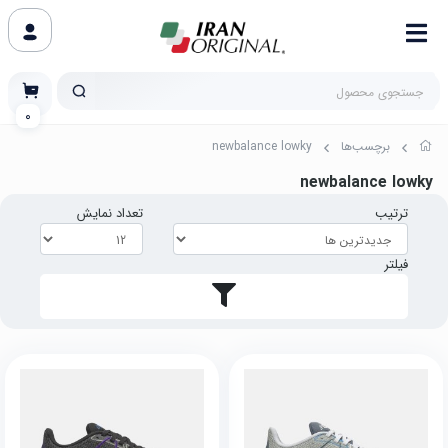
0
برچسب‌ها
newbalance lowky
newbalance lowky
ترتیب
تعداد نمایش
فیلتر